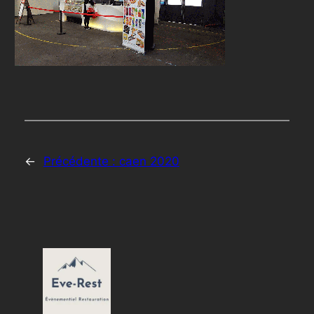
←
Précédente :
caen 2020