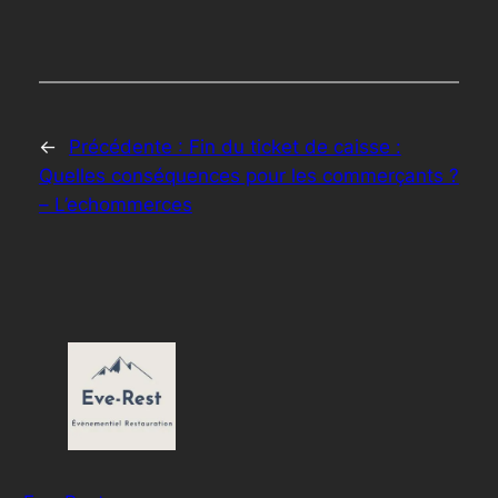
←
Précédente :
Fin du ticket de caisse :
Quelles conséquences pour les commerçants ?
– L’echommerces